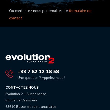
Ou contactez nous par email via le
formulaire de
contact
+33 7 82 12 18 58
Une question ? Appelez nous !
CONTACTEZ NOUS
Evolution 2 – Super besse
Ronde de Vassivière
63610 Besse-et-saint-anastaise